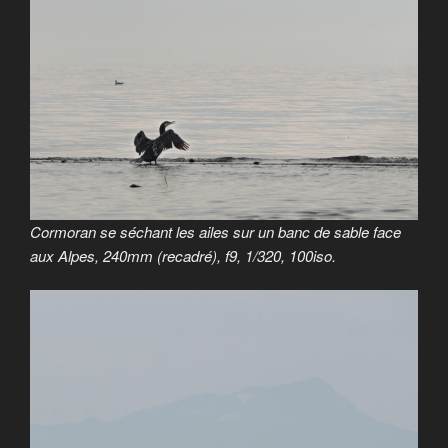
Cormoran se séchant les ailes sur un banc de sable face
aux Alpes, 240mm (recadré), f9, 1/320, 100iso.