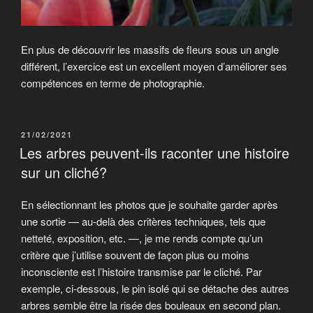
En plus de découvrir les massifs de fleurs sous un angle
différent, l’exercice est un excellent moyen d’améliorer ses
compétences en terme de photographie.
PUBLIÉ
21/02/2021
LE
Les arbres peuvent-ils raconter une histoire
sur un cliché?
En sélectionnant les photos que je souhaite garder après
une sortie — au-delà des critères techniques, tels que
netteté, exposition, etc. —, je me rends compte qu’un
critère que j’utilise souvent de façon plus ou moins
inconsciente est l’histoire transmise par le cliché. Par
exemple, ci-dessous, le pin isolé qui se détache des autres
arbres semble être la risée des bouleaux en second plan.