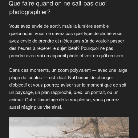
LE
Que faire quand on ne sait pas quoi
photographier?
Vous avez envie de sortir, mais la lumière semble
quelconque, vous ne savez pas quel type de cliché vous
avez envie de prendre et n’êtes pas sûr de vouloir passer
des heures à repérer le sujet idéal? Pourquoi ne pas
prendre avec soi un appareil photo et voir ce qu’il en sera…
Dans ces moments, un zoom polyvalent — avec une large
plage de focales — est idéal. Nul besoin de changer
d’objectif et vous pourrez aviser sur le moment que ce soit
un paysage, un plan rapproché, p.ex. un portrait, ou un
animal. Outre l’avantage de la souplesse, vous pourrez
aussi réagir plus vite ainsi.