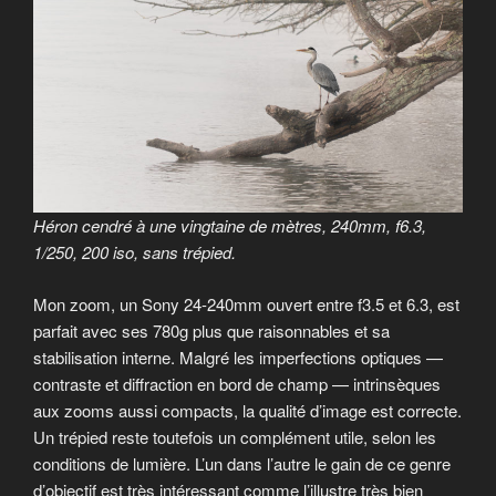
Héron cendré à une vingtaine de mètres, 240mm, f6.3,
1/250, 200 iso, sans trépied.
Mon zoom, un Sony 24-240mm ouvert entre f3.5 et 6.3, est
parfait avec ses 780g plus que raisonnables et sa
stabilisation interne. Malgré les imperfections optiques —
contraste et diffraction en bord de champ — intrinsèques
aux zooms aussi compacts, la qualité d’image est correcte.
Un trépied reste toutefois un complément utile, selon les
conditions de lumière. L’un dans l’autre le gain de ce genre
d’objectif est très intéressant comme l’illustre très bien