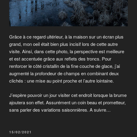
Grâce à ce regard ultérieur, à la maison sur un écran plus
grand, mon oeil était bien plus incisif lors de cette autre
visite. Ainsi, dans cette photo, la perspective est meilleure
et est accentuée grâce aux reflets des troncs. Pour
renforcer le côté cristallin de la fine couche de glace, j’ai
augmenté la profondeur de champs en combinant deux
clichés : une mise au point proche et l’autre lointaine.
J’espère pouvoir un jour visiter cet endroit lorsque la brume
ajoutera son effet. Assurément un coin beau et prometteur,
sans parler des variations saisonnières. A suivre…
PUBLIÉ
15/02/2021