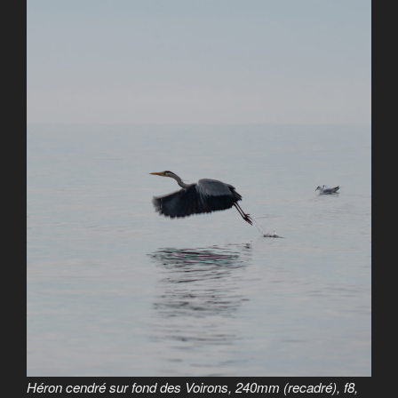
Héron cendré sur fond des Voirons, 240mm (recadré), f8,