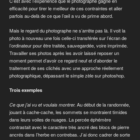
C’est avec l’expérience que le photographe gagne en
efficacité pour tirer le meilleur de ces contraintes et aller
parfois au-delà de ce que l’œil a vu de prime abord.
Mais le regard du photographe ne s’arrête pas là. Il voit la
photo à nouveau une fois celle-ci transférée sur l’écran de
l’ordinateur pour être traitée, sauvegardée, voire imprimée.
Travailler ses photos après les avoir laissé reposer un
moment permet d’avoir ce regard neuf et d’aborder le
traitement de ses clichés avec une approche réellement
photographique, dépassant le simple zèle sur photoshop.
Trois exemples
Ce que j’ai vu et voulais montrer.
Au début de la randonnée,
jouant à cache-cache, les sommets se montraient timides
dans leurs voiles de nuages. La percée éphémère
contrastait avec le caractère très ancré des blocs de pierre
ancrés dans l’herbe en contrebas. J’ai donc cadrer de sorte