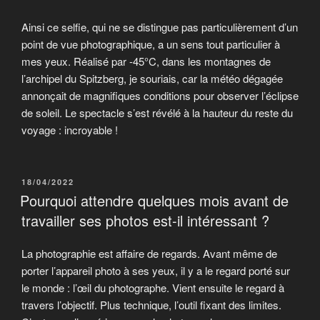
Ainsi ce selfie, qui ne se distingue pas particulièrement d’un
point de vue photographique, a un sens tout particulier à
mes yeux. Réalisé par -45°C, dans les montagnes de
l’archipel du Spitzberg, je souriais, car la météo dégagée
annonçait de magnifiques conditions pour observer l’éclipse
de soleil. Le spectacle s’est révélé à la hauteur du reste du
voyage : incroyable !
PUBLIÉ
18/04/2022
LE
Pourquoi attendre quelques mois avant de
travailler ses photos est-il intéressant ?
La photographie est affaire de regards. Avant même de
porter l’appareil photo à ses yeux, il y a le regard porté sur
le monde : l’œil du photographe. Vient ensuite le regard à
travers l’objectif. Plus technique, l’outil fixant des limites.