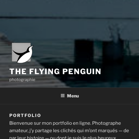
THE FLYING PENGUIN
photographie
Menu
PORTFOLIO
Bienvenue sur mon portfolio en ligne. Photographe
amateur, j’y partage les clichés qui m’ont marqués — de
par leur histoire — ou dont je suis le plus heureux.