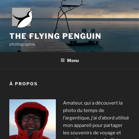
Aller
au
contenu
principal
THE FLYING PENGUIN
photographie
Menu
À PROPOS
Amateur, qui a découvert la
photo du temps de
l’argentique, j’ai d’abord utilisé
mon appareil pour partager
les souvenirs de voyage et