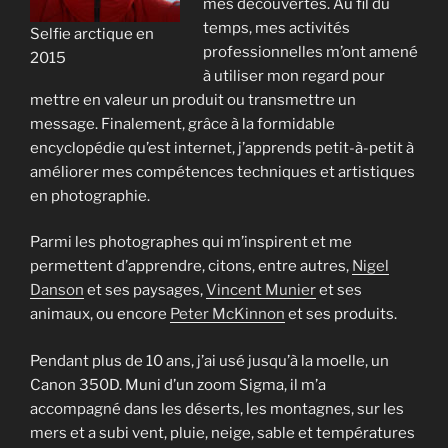
mes découvertes. Au fil du
temps, mes activités
Selfie arctique en
professionnelles m’ont amené
2015
à utiliser mon regard pour
mettre en valeur un produit ou transmettre un
message. Finalement, grâce à la formidable
encyclopédie qu’est internet, j’apprends petit-à-petit à
améliorer mes compétences techniques et artistiques
en photographie.
Parmi les photographes qui m’inspirent et me
permettent d’apprendre, citons, entre autres,
Nigel
Danson
et ses paysages,
Vincent Munier
et ses
animaux, ou encore
Peter McKinnon
et ses produits.
Pendant plus de 10 ans, j’ai usé jusqu’à la moelle, un
Canon 350D. Muni d’un zoom Sigma, il m’a
accompagné dans les déserts, les montagnes, sur les
mers et a subi vent, pluie, neige, sable et températures