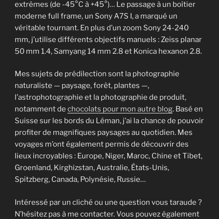
extrêmes (de -45°C à +45°)… Le passage à un boîtier
moderne full frame, un Sony A7S I, a marqué un
véritable tournant. En plus d’un zoom Sony 24-240
mm, j’utilise différents objectifs manuels : Zeiss planar
50 mm 1.4, Samyang 14 mm 2.8 et Konica hexanon 2.8.
Mes sujets de prédilection sont la photographie
naturaliste — paysage, forêt, plantes —,
l’astrophotographie et la photographie de produit,
notamment de
chocolats pour mon autre blog
. Basé en
Suisse sur les bords du Léman, j’ai la chance de pouvoir
profiter de magnifiques paysages au quotidien. Mes
voyages m’ont également permis de découvrir des
lieux incroyables : Europe, Niger, Maroc, Chine et Tibet,
Groenland, Kirghizstan, Australie, États-Unis,
Spitzberg, Canada, Polynésie, Russie…
Intéressé par un cliché ou une question vous taraude ?
N’hésitez pas à me contacter. Vous pouvez également