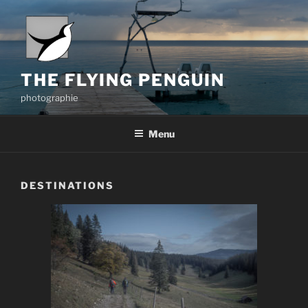
Aller
au
contenu
principal
THE FLYING PENGUIN
photographie
Menu
DESTINATIONS