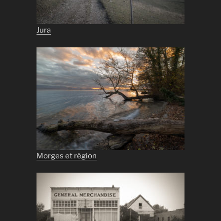
Jura
Morges et région